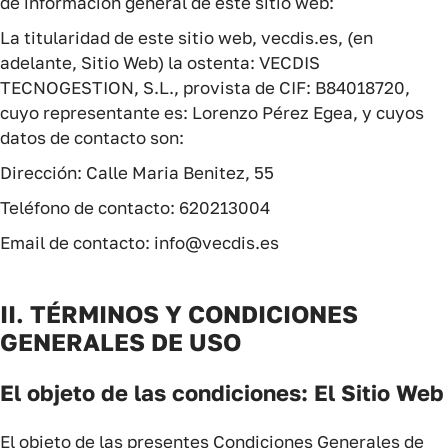
de información general de este sitio web:
La titularidad de este sitio web, vecdis.es, (en
adelante, Sitio Web) la ostenta: VECDIS
TECNOGESTION, S.L., provista de CIF: B84018720,
cuyo representante es: Lorenzo Pérez Egea, y cuyos
datos de contacto son:
Dirección: Calle Maria Benitez, 55
Teléfono de contacto: 620213004
Email de contacto: info@vecdis.es
II. TÉRMINOS Y CONDICIONES
GENERALES DE USO
El objeto de las condiciones: El Sitio Web
El objeto de las presentes Condiciones Generales de