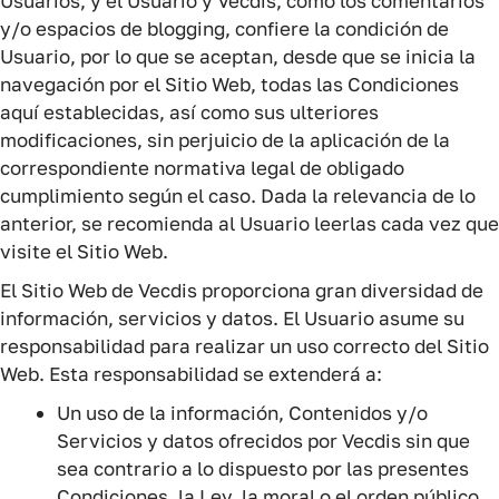
Usuarios, y el Usuario y Vecdis, como los comentarios
y/o espacios de blogging, confiere la condición de
Usuario, por lo que se aceptan, desde que se inicia la
navegación por el Sitio Web, todas las Condiciones
aquí establecidas, así como sus ulteriores
modificaciones, sin perjuicio de la aplicación de la
correspondiente normativa legal de obligado
cumplimiento según el caso. Dada la relevancia de lo
anterior, se recomienda al Usuario leerlas cada vez que
visite el Sitio Web.
El Sitio Web de Vecdis proporciona gran diversidad de
información, servicios y datos. El Usuario asume su
responsabilidad para realizar un uso correcto del Sitio
Web. Esta responsabilidad se extenderá a:
Un uso de la información, Contenidos y/o
Servicios y datos ofrecidos por Vecdis sin que
sea contrario a lo dispuesto por las presentes
Condiciones, la Ley, la moral o el orden público,