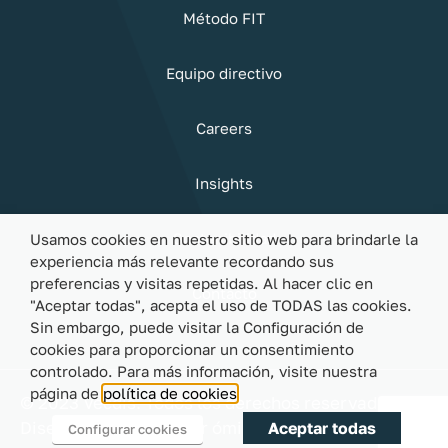
Método FIT
Equipo directivo
Careers
Insights
Sostenibilidad
Usamos cookies en nuestro sitio web para brindarle la
experiencia más relevante recordando sus
preferencias y visitas repetidas. Al hacer clic en
Contacto
"Aceptar todas", acepta el uso de TODAS las cookies.
Sin embargo, puede visitar la Configuración de
cookies para proporcionar un consentimiento
controlado. Para más información, visite nuestra
página de
política de cookies
© 2023 Vecdis. Todos los derechos reservados |
Diseño y desarrollo por
ómibu
Aceptar todas
Configurar cookies