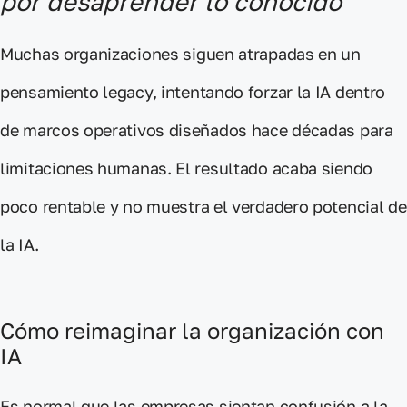
por desaprender lo conocido
Muchas organizaciones
siguen atrapadas en un
pensamiento legacy
, intentando forzar la IA dentro
de marcos operativos diseñados hace décadas para
limitaciones humanas. El resultado acaba siendo
poco rentable y
no muestra el verdadero potencial de
la IA.
Cómo reimaginar la organización con
IA
Es normal que las empresas sientan
confusión a la