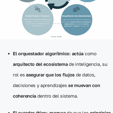
El orquestador algorítmico
:
actúa
como
arquitecto del ecosistema
de inteligencia, su
rol es
asegurar que los flujos
de datos,
decisiones y aprendizajes
se muevan con
coherencia
dentro del sistema.
El curador ético: asegura
de que los
principios