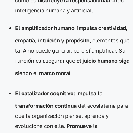
cómo se
distribuye la responsabilidad
entre
inteligencia humana y artificial.
El amplificador humano
:
impulsa creatividad,
empatía, intuición
y
propósito
, elementos que
la IA no puede generar, pero sí amplificar. Su
función es asegurar que
el juicio humano siga
siendo el marco moral
El catalizador cognitivo
:
impulsa
la
transformación continua
del ecosistema para
que la organización piense, aprenda y
evolucione con ella.
Promueve
la