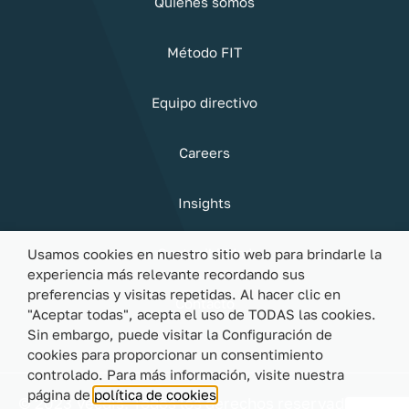
Quiénes somos
Método FIT
Equipo directivo
Careers
Insights
Sostenibilidad
Usamos cookies en nuestro sitio web para brindarle la
experiencia más relevante recordando sus
preferencias y visitas repetidas. Al hacer clic en
Contacto
"Aceptar todas", acepta el uso de TODAS las cookies.
Sin embargo, puede visitar la Configuración de
cookies para proporcionar un consentimiento
controlado. Para más información, visite nuestra
página de
política de cookies
© 2023 Vecdis. Todos los derechos reservados |