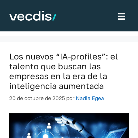
Saltar
al
ecosistema laboral
contenido
Los nuevos “IA-profiles”: el
talento que buscan las
empresas en la era de la
inteligencia aumentada
20 de octubre de 2025
por
Nadia Egea