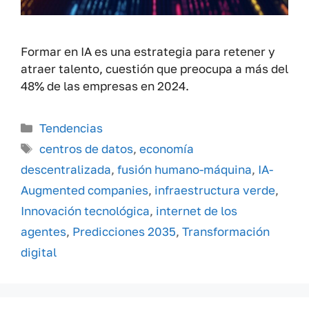
Formar en IA es una estrategia para retener y
atraer talento, cuestión que preocupa a más del
48% de las empresas en 2024.
Categorías
Tendencias
Etiquetas
centros de datos
,
economía
descentralizada
,
fusión humano-máquina
,
IA-
Augmented companies
,
infraestructura verde
,
Innovación tecnológica
,
internet de los
agentes
,
Predicciones 2035
,
Transformación
digital