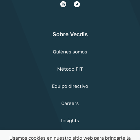
Sobre Vecdis
Quiénes somos
Método FIT
Equipo directivo
Careers
Insights
Sostenibilidad
Usamos cookies en nuestro sitio web para brindarle la