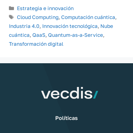
Categorías
Estrategia e innovación
Etiquetas
Cloud Computing
,
Computación cuántica
,
Industria 4.0
,
Innovación tecnológica
,
Nube
cuántica
,
QaaS
,
Quantum-as-a-Service
,
Transformación digital
Políticas