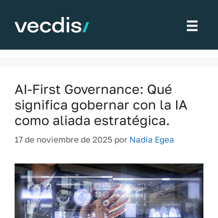
Saltar
al
Innovación tecnológica
contenido
AI-First Governance: Qué
significa gobernar con la IA
como aliada estratégica.
17 de noviembre de 2025
por
Nadia Egea