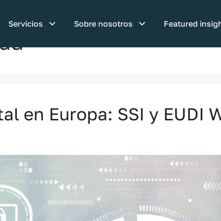
Servicios
Sobre nosotros
Featured insig
dad
tal en Europa: SSI y EUDI W