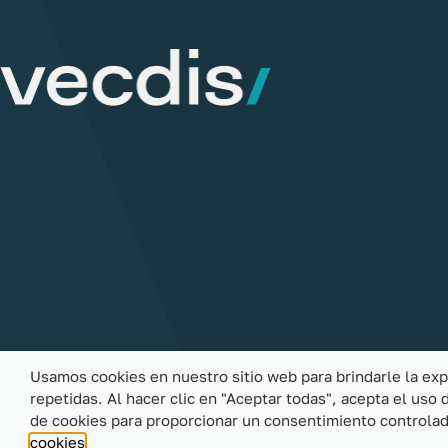
Usamos cookies en nuestro sitio web para brindarle la exp
repetidas. Al hacer clic en "Aceptar todas", acepta el uso
de cookies para proporcionar un consentimiento controlad
© 2023 Vecdis. Todos los derechos reservados | Dise
cookies