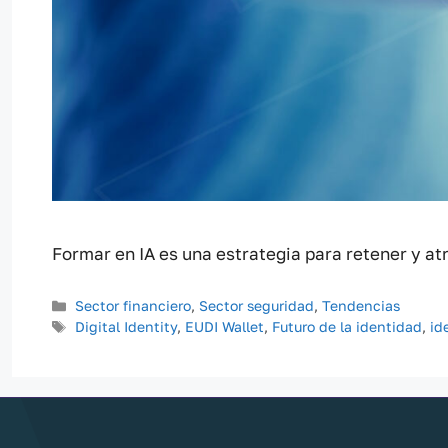
Formar en IA es una estrategia para retener y a
Categorías
Sector financiero
,
Sector seguridad
,
Tendencias
Etiquetas
Digital Identity
,
EUDI Wallet
,
Futuro de la identidad
,
id