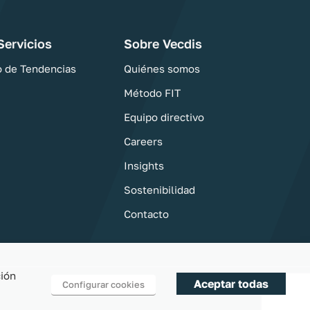
Servicios
Sobre Vecdis
o de Tendencias
Quiénes somos
Método FIT
Equipo directivo
Careers
Insights
Sostenibilidad
Contacto
ción
Aceptar todas
Configurar cookies