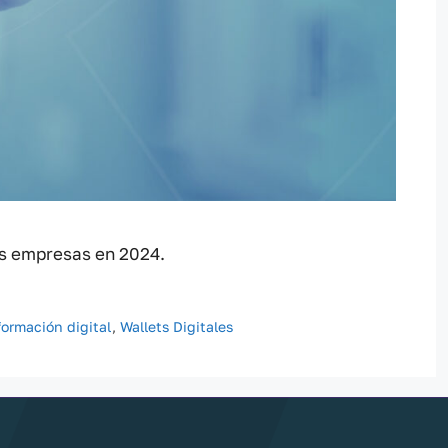
as empresas en 2024.
formación digital
,
Wallets Digitales