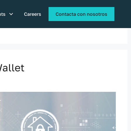
hts
Careers
Contacta con nosotros
allet