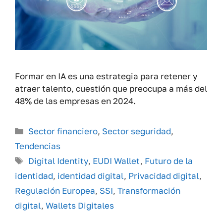
Formar en IA es una estrategia para retener y
atraer talento, cuestión que preocupa a más del
48% de las empresas en 2024.
Categorías
Sector financiero
,
Sector seguridad
,
Tendencias
Etiquetas
Digital Identity
,
EUDI Wallet
,
Futuro de la
identidad
,
identidad digital
,
Privacidad digital
,
Regulación Europea
,
SSI
,
Transformación
digital
,
Wallets Digitales