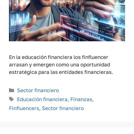
En la educación financiera los finfluencer
arrasan y emergen como una oportunidad
estratégica para las entidades financieras.
Categorías
Sector financiero
Etiquetas
Educación financiera
,
Finanzas
,
Finfluencers
,
Sector financiero