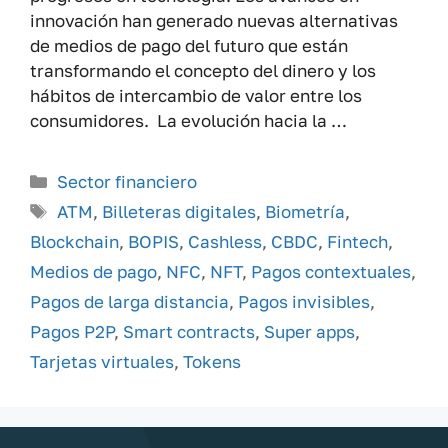
innovación han generado nuevas alternativas
de medios de pago del futuro que están
transformando el concepto del dinero y los
hábitos de intercambio de valor entre los
consumidores. La evolución hacia la …
Categorías
Sector financiero
Etiquetas
ATM
,
Billeteras digitales
,
Biometría
,
Blockchain
,
BOPIS
,
Cashless
,
CBDC
,
Fintech
,
Medios de pago
,
NFC
,
NFT
,
Pagos contextuales
,
Pagos de larga distancia
,
Pagos invisibles
,
Pagos P2P
,
Smart contracts
,
Super apps
,
Tarjetas virtuales
,
Tokens