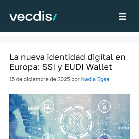
Saltar
al
Sector financiero
contenido
La nueva identidad digital en
Europa: SSI y EUDI Wallet
15 de diciembre de 2025
por
Nadia Egea