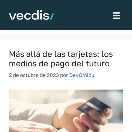
Saltar
al
Biometría
contenido
Más allá de las tarjetas: los
medios de pago del futuro
2 de octubre de 2023
por
DevOmibu