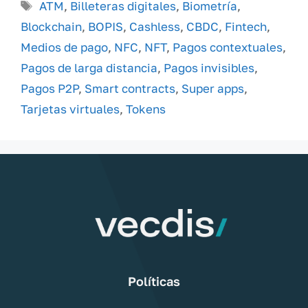
Etiquetas
ATM
,
Billeteras digitales
,
Biometría
,
Blockchain
,
BOPIS
,
Cashless
,
CBDC
,
Fintech
,
Medios de pago
,
NFC
,
NFT
,
Pagos contextuales
,
Pagos de larga distancia
,
Pagos invisibles
,
Pagos P2P
,
Smart contracts
,
Super apps
,
Tarjetas virtuales
,
Tokens
Políticas