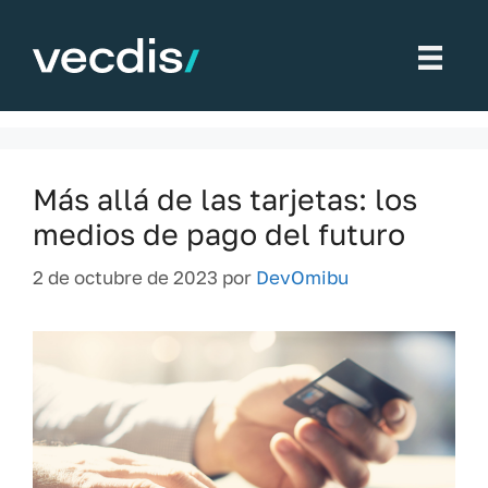
Saltar
al
Cashless
contenido
Más allá de las tarjetas: los
medios de pago del futuro
2 de octubre de 2023
por
DevOmibu