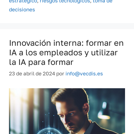
estratégico
,
riesgos tecnológicos
,
toma de
decisiones
Innovación interna: formar en
IA a los empleados y utilizar
la IA para formar
23 de abril de 2024
por
info@vecdis.es