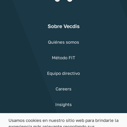
Sobre Vecdis
Quiénes somos
Método FIT
Equipo directivo
Careers
Insights
Sostenibilidad
Usamos cookies en nuestro sitio web para brindarle la
experiencia más relevante recordando sus