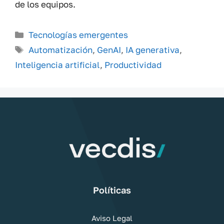
de los equipos.
Categorías
Tecnologías emergentes
Etiquetas
Automatización
,
GenAI
,
IA generativa
,
Inteligencia artificial
,
Productividad
Políticas
Aviso Legal