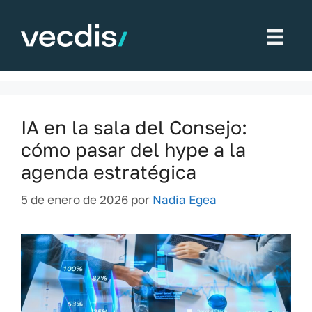
Saltar
al
Tecnologías emergentes
contenido
IA en la sala del Consejo:
cómo pasar del hype a la
agenda estratégica
5 de enero de 2026
por
Nadia Egea