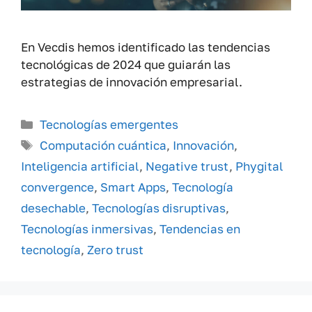
En Vecdis hemos identificado las tendencias
tecnológicas de 2024 que guiarán las
estrategias de innovación empresarial.
Categorías
Tecnologías emergentes
Etiquetas
Computación cuántica
,
Innovación
,
Inteligencia artificial
,
Negative trust
,
Phygital
convergence
,
Smart Apps
,
Tecnología
desechable
,
Tecnologías disruptivas
,
Tecnologías inmersivas
,
Tendencias en
tecnología
,
Zero trust