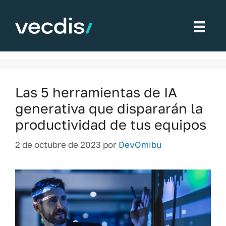
Saltar
al
Productividad
contenido
Las 5 herramientas de IA
generativa que dispararán la
productividad de tus equipos
2 de octubre de 2023
por
DevOmibu