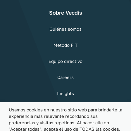
Sobre Vecdis
Quiénes somos
Método FIT
Equipo directivo
Careers
Insights
Sostenibilidad
Usamos cookies en nuestro sitio web para brindarle la
experiencia más relevante recordando sus
preferencias y visitas repetidas. Al hacer clic en
Contacto
"Aceptar todas", acepta el uso de TODAS las cookies.