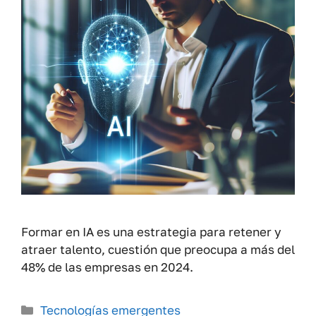
Formar en IA es una estrategia para retener y
atraer talento, cuestión que preocupa a más del
48% de las empresas en 2024.
Categorías
Tecnologías emergentes