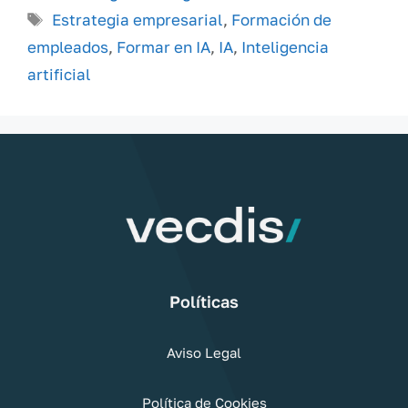
Etiquetas
Estrategia empresarial
,
Formación de
empleados
,
Formar en IA
,
IA
,
Inteligencia
artificial
Políticas
Aviso Legal
Política de Cookies