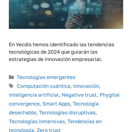
En Vecdis hemos identificado las tendencias
tecnológicas de 2024 que guiarán las
estrategias de innovación empresarial.
Categorías
Tecnologías emergentes
Etiquetas
Computación cuántica
,
Innovación
,
Inteligencia artificial
,
Negative trust
,
Phygital
convergence
,
Smart Apps
,
Tecnología
desechable
,
Tecnologías disruptivas
,
Tecnologías inmersivas
,
Tendencias en
tecnología
,
Zero trust