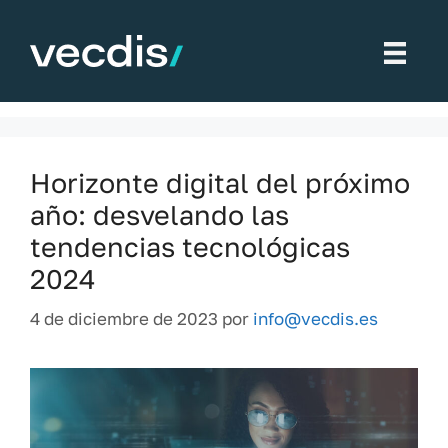
Saltar
al
Tecnología desechable
contenido
Horizonte digital del próximo
año: desvelando las
tendencias tecnológicas
2024
4 de diciembre de 2023
por
info@vecdis.es