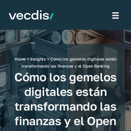
Saltar
al
contenido
Home
>
Insights
> Cómo los gemelos digitales están
transformando las finanzas y el Open Banking
Cómo los gemelos
digitales están
transformando las
finanzas y el Open